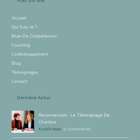
Plan Du Site
Accueil
Qui Suis-Je ?
Bilan De Compétences
Coaching
Codéveloppement
Blog
Témoignages
Contact
Dernière Actus
Reconversion : Le Témoignage De
Charline
5 AOÛT 2026
/
0 COMMENTAIRE