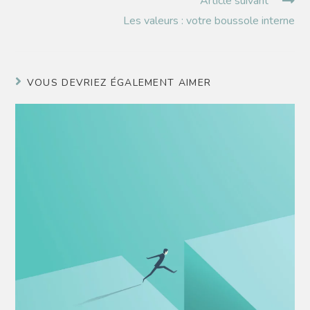
Article suivant
Les valeurs : votre boussole interne
VOUS DEVRIEZ ÉGALEMENT AIMER