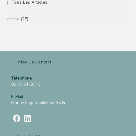
Tous Les Articles
Article
(25)
Infos De Contact
Téléphone
06 79 34 56 45
E-Mail :
Marion.lagarde@mlcodev.fr