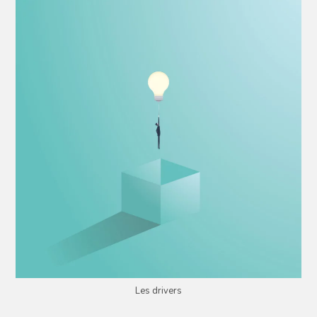
Les drivers