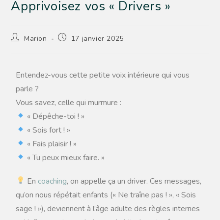
Apprivoisez vos « Drivers »
Marion
17 janvier 2025
Entendez-vous cette petite voix intérieure qui vous
parle ?
Vous savez, celle qui murmure :
« Dépêche-toi ! »
« Sois fort ! »
« Fais plaisir ! »
« Tu peux mieux faire. »
En
coaching
, on appelle ça un driver. Ces messages,
qu’on nous répétait enfants (« Ne traîne pas ! », « Sois
sage ! »), deviennent à l’âge adulte des règles internes