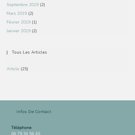
Septembre 2019
(2)
Mars 2019
(2)
Février 2019
(1)
Janvier 2019
(2)
Tous Les Articles
Article
(25)
Infos De Contact
Téléphone
06 79 34 56 45