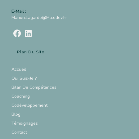
E-Mail :
Marion.lagarde@mlcodev.fr
Plan Du Site
Accueil
Qui Suis-Je ?
Bilan De Compétences
Coaching
Codéveloppement
Blog
Témoignages
Contact